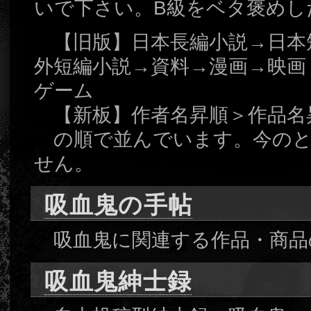
いで下さい。B級をベタ褒めし
【旧版】日本長編小説→日本
外短編小説→資料→漫画→映画
ゲーム
【新板】作者名昇順＞作品名
の順で並んでいます。今のと
せん。
吸血鬼の手帖
吸血鬼に関連する作品・商品
吸血鬼紳士録