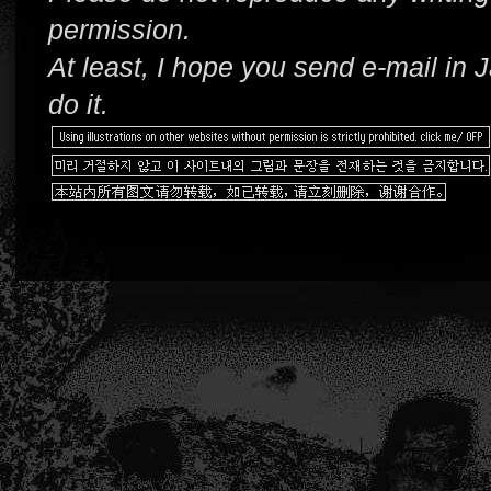
permission.
At least, I hope you send e-mail in
do it.