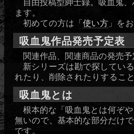
自由投稿型紳士録。吸血鬼、
ます。
初めての方は「
使い方
」を
吸血鬼作品発売予定表
関連作品、関連商品の発売予
新シリーズは勘で探している
れたり、削除されたりするこ
吸血鬼とは
根本的な「吸血鬼とは何ぞや
無いので、基本的な部分だけ
です。