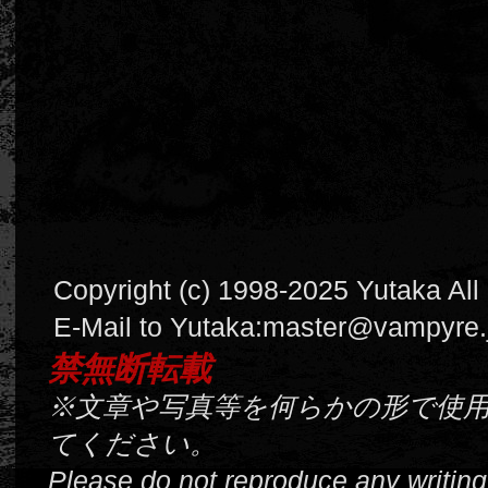
Copyright (c) 1998-2025 Yutaka All
E-Mail to Yutaka:
master@vampyre.
禁無断転載
※文章や写真等を何らかの形で使
てください。
Please do not reproduce any writing