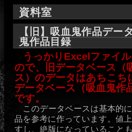
資料室
【旧】吸血鬼作品デー
鬼作品目録
うっかりExcelファ
ので、旧データベース（
ス）のデータはあちこち
データベース（吸血鬼作
です。
このデータベースは基本的に
品を参考に作っています。値
すし、絶版になっていること