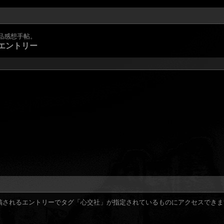
作品感想手帖。
エントリー
されるエントリーでタグ「心交社」が指定されているものにアクセスできます