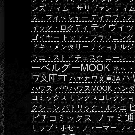
ンズ
ティム・サリヴァン
ティ
ス・フィッシャー
ディアプラス
デイヴィッ
ィック・ロクティ
ゴイヤー
トッド・ブラウニング
ドキュメンタリー
ナショナルジ
ラエ・ストイチェスク
ニール・
ーベルグーMOOK
ネット
ワ文庫FT
ハ
ハヤカワ文庫JA
ハウス
バウハウスMOOK
バン
コミックス リンクスコレクショ
クション
パトリック・ルシエ
ファミ通
ピチコミックス
リップ・ホセ・ファーマー
フィ