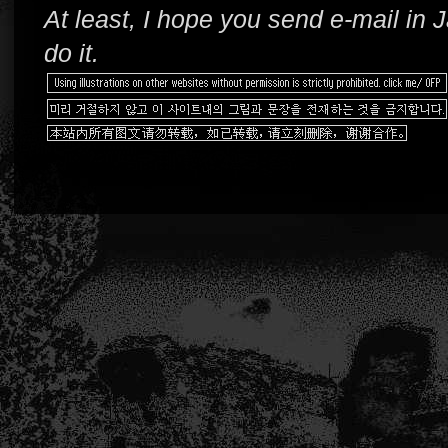
At least, I hope you send e-mail in
do it.