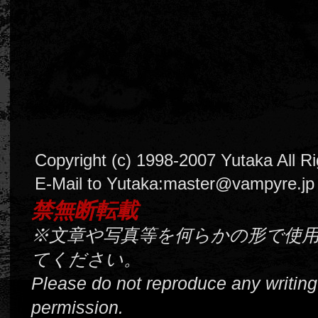
Copyright (c) 1998-2007 Yutaka All R
E-Mail to Yutaka:
master@vampyre.
jp
禁無断転載
※文章や写真等を何らかの形で使
てください。
Please do not reproduce any writing
permission.